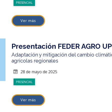
PRESENCIAL
Ver más
Presentación FEDER AGRO UP
Adaptación y mitigación del cambio climáti
agrícolas regionales
28 de mayo de 2025
PRESENCIAL
Ver más