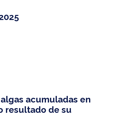
 2025
s algas acumuladas en
o resultado de su