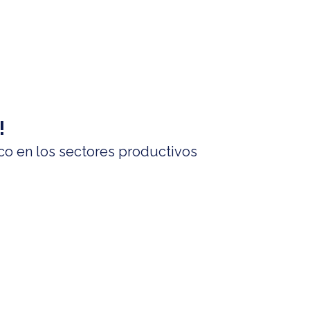
!
co en los sectores productivos