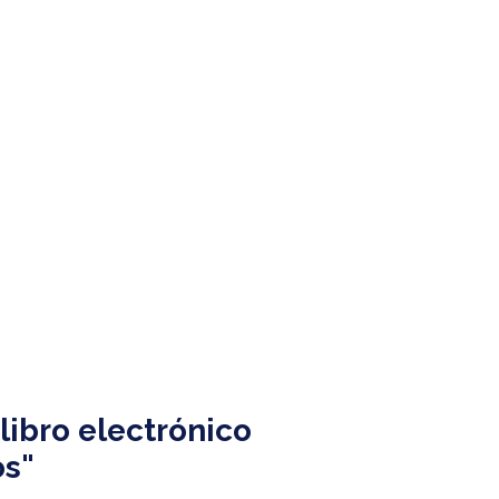
libro electrónico
os"